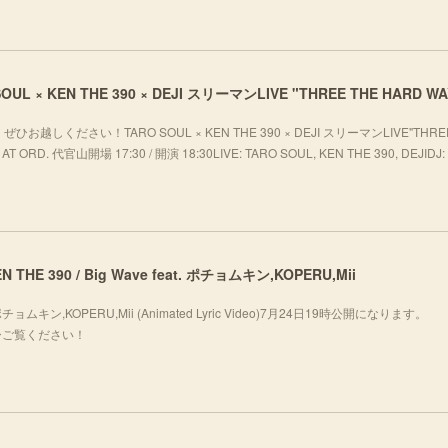
ください！TARO SOUL × KEN THE 390 × DEJI スリーマンLIVE"THREE
T ORD. 代官山開場 17:30 / 開演 18:30LIVE: TARO SOUL, KEN THE 390, DEJIDJ: 
 KEN THE 390 / Big Wave feat. ポチョムキン,KOPERU,Mii
eat. ポチョムキン,KOPERU,Mii (Animated Lyric Video)7月24日19時公開になります。
fj_oぜひご覧ください！