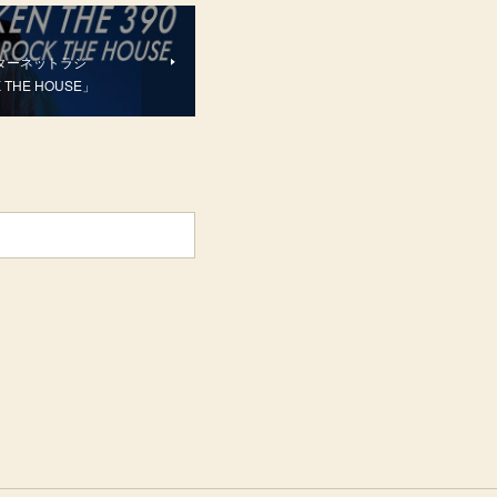
門インターネットラジ
 THE HOUSE」