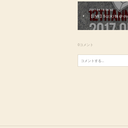
2017.04.18 06:50
【LIVE】5/2(火) 蝕 @ club 
0
コメント