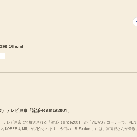
90 Official
ー
）テレビ東京「流派-R since2001」
テレビ東京にて放送される「流派-R since2001」の「VIEWS」コーナーで、KEN 
チョムキン, KOPERU, Mii」が紹介されます。今回の「R-Feature」には、冨岡愛さんが登