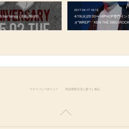
2017.04.17 16:12
bar family (渋谷)(Night)
4/19(火)20:00〜 HIPHOP専
オ"WREP"「KEN THE 390のROCK
プライバシーポリシー
特定商取引法に基づく表記