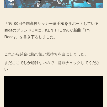
「第100回全国高校サッカー選手権をサポートしている
sfidaのブランドCMに、KEN THE 390が新曲「I'm
Ready」を書き下ろしました。
これから試合に臨む強い気持ちを曲にしました。
まだここでしか聴けないので、是非チェックしてくださ
い！