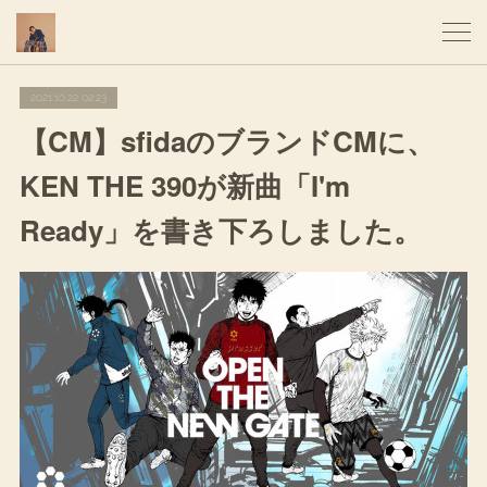
2021.10.22 02:23
【CM】sfidaのブランドCMに、
KEN THE 390が新曲「I'm
Ready」を書き下ろしました。