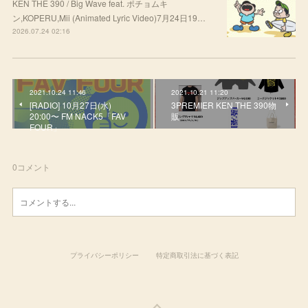
KEN THE 390 / Big Wave feat. ポチョムキ
ン,KOPERU,Mii (Animated Lyric Video)7月24日19…
2026.07.24 02:16
2021.10.24 11:46
2021.10.21 11:20
[RADIO] 10月27日(水)
3PREMIER KEN THE 390物
20:00〜 FM NACK5「FAV
販
FOUR」
0
コメント
プライバシーポリシー
特定商取引法に基づく表記