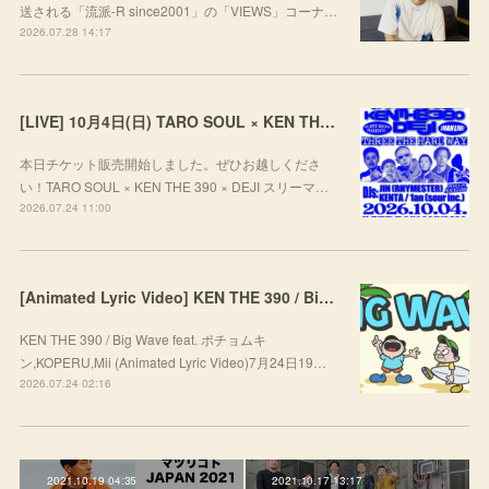
送される「流派-R since2001」の「VIEWS」コーナ…
2026.07.28 14:17
[LIVE] 10月4日(日) TARO SOUL × KEN THE 390 × DEJI スリーマンLIVE "THREE THE HARD WAY” @ ORD. 代官山
本日チケット販売開始しました。ぜひお越しくださ
い！TARO SOUL × KEN THE 390 × DEJI スリーマ…
2026.07.24 11:00
[Animated Lyric Video] KEN THE 390 / Big Wave feat. ポチョムキン,KOPERU,Mii
KEN THE 390 / Big Wave feat. ポチョムキ
ン,KOPERU,Mii (Animated Lyric Video)7月24日19…
2026.07.24 02:16
2021.10.19 04:35
2021.10.17 13:17