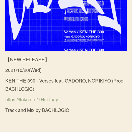
【NEW RELEASE】
2021/10/20(Wed)
KEN THE 390 - Verses feat. GADORO, NORIKIYO (Prod.
BACHLOGIC)
https://linkco.re/THsf1uay
Track and Mix by BACHLOGIC