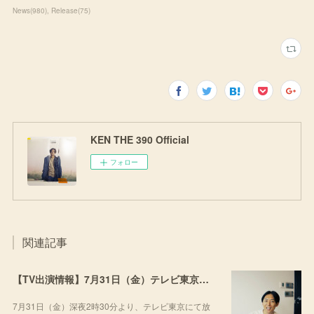
News
(
980
)
Release
(
75
)
KEN THE 390 Official
フォロー
関連記事
【TV出演情報】7月31日（金）テレビ東京「流派-R since2001」
7月31日（金）深夜2時30分より、テレビ東京にて放