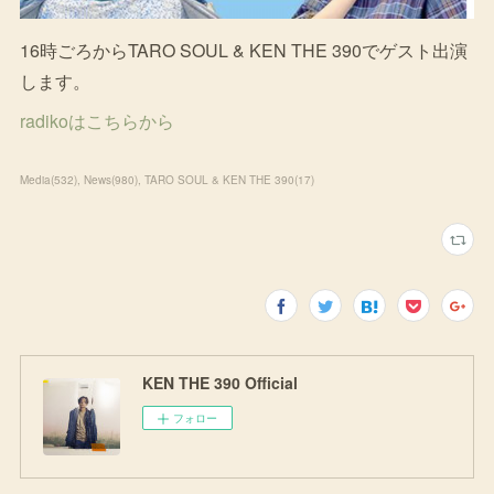
16時ごろからTARO SOUL & KEN THE 390でゲスト出演
します。
radikoはこちらから
Media
(
532
)
News
(
980
)
TARO SOUL & KEN THE 390
(
17
)
KEN THE 390 Official
フォロー