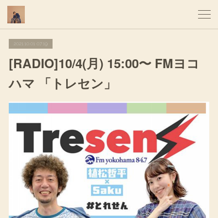
2021.10.01 07:19
[RADIO]10/4(月) 15:00〜 FMヨコ
ハマ 「トレセン」