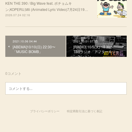
KEN THE 390 / Big Wave feat. ポチョムキ
ン,KOPERU,Mii (Animated Lyric Video)7月24日19…
2026.07.24 02:16
2021.10.06 04:44
2021.10.01 07:15
[ABEMA]10/10(日) 22:30〜
[RADIO] 10/5(火) 18:30〜
「MUSIC BOMB」
TBSラジオ「アフター６ジャ
ンクション 」
0
コメント
プライバシーポリシー
特定商取引法に基づく表記