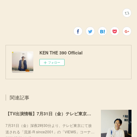
KEN THE 390 Official
フォロー
関連記事
【TV出演情報】7月31日（金）テレビ東京「流派-R since2001」
7月31日（金）深夜2時30分より、テレビ東京にて放
送される「流派-R since2001」の「VIEWS」コーナ…