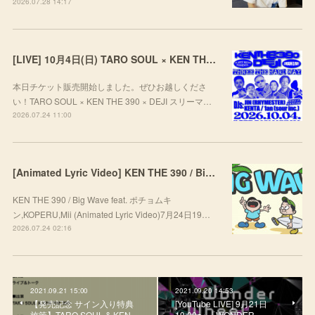
2026.07.28 14:17
[LIVE] 10月4日(日) TARO SOUL × KEN THE 390 × DEJI スリーマンLIVE "THREE THE HARD WAY” @ ORD. 代官山
本日チケット販売開始しました。ぜひお越しくださ
い！TARO SOUL × KEN THE 390 × DEJI スリーマ…
2026.07.24 11:00
[Animated Lyric Video] KEN THE 390 / Big Wave feat. ポチョムキン,KOPERU,Mii
KEN THE 390 / Big Wave feat. ポチョムキ
ン,KOPERU,Mii (Animated Lyric Video)7月24日19…
2026.07.24 02:16
2021.09.21 15:00
2021.09.20 14:53
【発売記念 サイン入り特典
[YouTube LIVE] 9月21日
施策】TARO SOUL & KEN
19:00〜 「WONDER