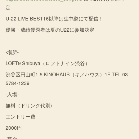
定！
U-22 LIVE BEST16以降は生中継にて配信！
優勝・成績優秀者は夏のU22に参加決定
-場所-
LOFT9 Shibuya（ロフトナイン渋谷）
渋谷区円山町1-5 KINOHAUS（キノハウス）1F TEL 03-
5784-1239
-入場-
無料（ドリンク代別)
エントリー費
2000円
-賞金-