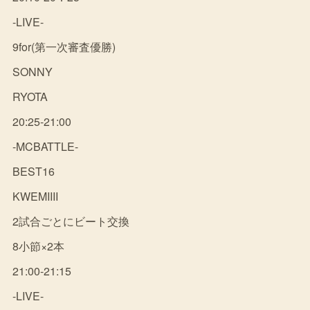
-LIVE-
9for(第一次審査優勝)
SONNY
RYOTA
20:25-21:00
-MCBATTLE-
BEST16
KWEMIIII
2試合ごとにビート交換
8小節×2本
21:00-21:15
-LIVE-