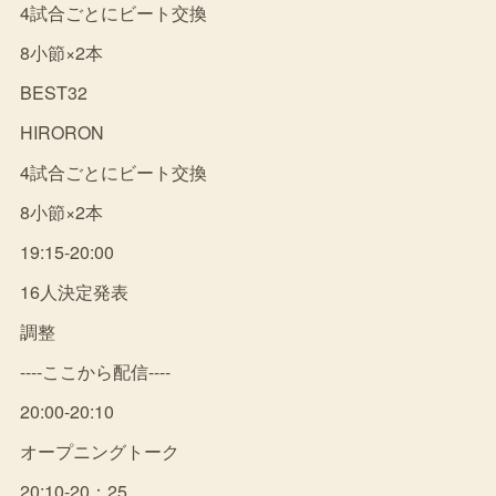
4試合ごとにビート交換
8小節×2本
BEST32
HIRORON
4試合ごとにビート交換
8小節×2本
19:15-20:00
16人決定発表
調整
----ここから配信----
20:00-20:10
オープニングトーク
20:10-20：25