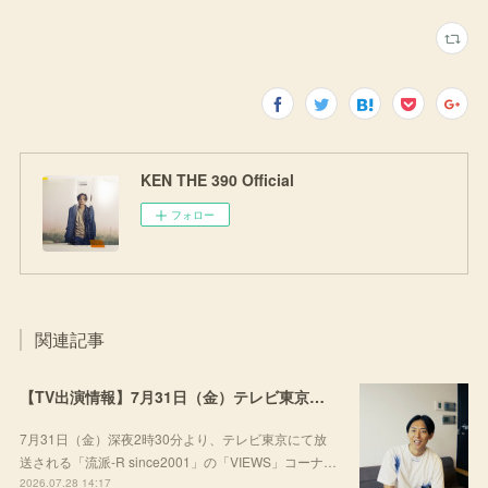
KEN THE 390 Official
フォロー
関連記事
【TV出演情報】7月31日（金）テレビ東京「流派-R since2001」
7月31日（金）深夜2時30分より、テレビ東京にて放
送される「流派-R since2001」の「VIEWS」コーナ…
2026.07.28 14:17