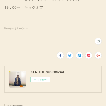
19：00～ キックオフ
News
(
980
)
Live
(
343
)
KEN THE 390 Official
フォロー