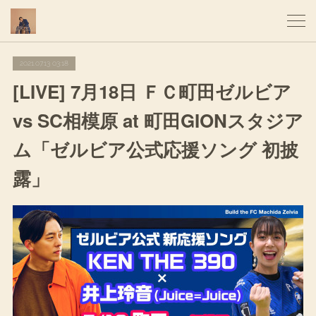
2021.07.13 03:18
[LIVE] 7月18日 ＦＣ町田ゼルビア
vs SC相模原 at 町田GIONスタジア
ム「ゼルビア公式応援ソング 初披
露」