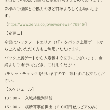
皆様のご理解とご協力のほど何卒よろしくお願いしま
す。
【
https://www.zelvia.co.jp/news/news-175945/
】
【変更点】
今節はバックフードエリア（1F）をバック上層ゲートか
らご入城いただく方もご利用いただけます。
バック上層ゲートから入場後すぐ左手にございます、金
網よりご通行いただき、ご利用ください。
※チケットチェックを行いますので、忘れずにお持ちくだ
さい。
【スケジュール】
13：00～ 入城待機列開始
15：00～ 横断幕事前掲出（ＦＣ町田ゼルビアのみ）