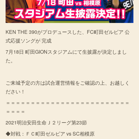
KEN THE 390がプロデュースした、FC町田ゼルビア 公
式応援ソングが 完成
7月18日 町田GIONスタジアムにて生披露が決定しまし
た。
ご来城予定の方は試合運営情報をご確認の上、お越しく
ださい！
＝＝＝＝＝＝＝＝＝＝＝＝＝＝＝＝＝＝＝＝＝＝＝＝＝
＝＝＝＝
2021明治安田生命Ｊ２リーグ第23節
◆対戦：ＦＣ町田ゼルビア vs SC相模原