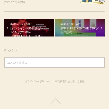
2026.07.24 02:16
2021.07.13 07:16
2021.07.08 10:14
[オンライン同時視聴会]
3PREMIRE KEN THE 390 グ
7/14(水)21:00～
ッズ販売
「3PREMIER | KEN THE …
0
コメント
プライバシーポリシー
特定商取引法に基づく表記