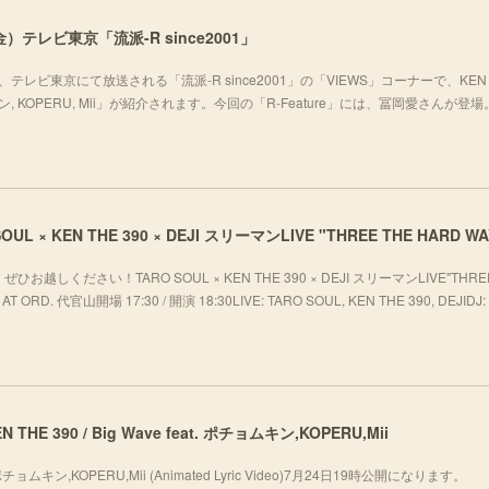
）テレビ東京「流派-R since2001」
テレビ東京にて放送される「流派-R since2001」の「VIEWS」コーナーで、KEN 
チョムキン, KOPERU, Mii」が紹介されます。今回の「R-Feature」には、冨岡愛さんが登
ください！TARO SOUL × KEN THE 390 × DEJI スリーマンLIVE"THREE
T ORD. 代官山開場 17:30 / 開演 18:30LIVE: TARO SOUL, KEN THE 390, DEJIDJ: 
 KEN THE 390 / Big Wave feat. ポチョムキン,KOPERU,Mii
eat. ポチョムキン,KOPERU,Mii (Animated Lyric Video)7月24日19時公開になります。