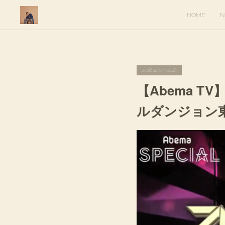
HOME
N
2016.12.07 12:48
【Abema TV】
ルダンジョン