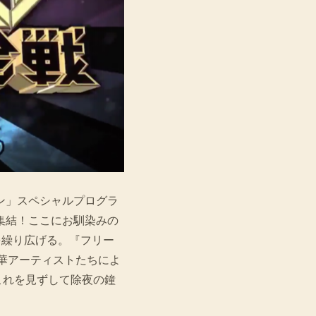
ョン」スペシャルプログラ
が集結！ここにお馴染みの
を繰り広げる。『フリー
華アーティストたちによ
これを見ずして除夜の鐘