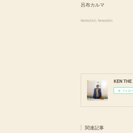
呂布カルマ
Media
(
532
)
News
(
980
)
KEN THE 3
フォロ
関連記事