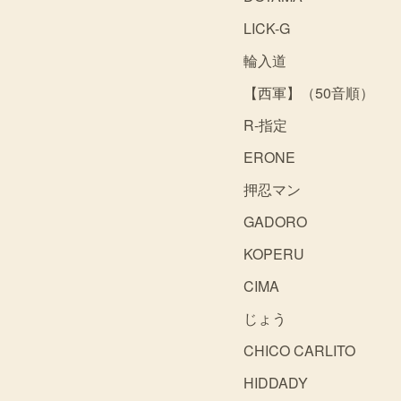
LICK-G
輪入道
【西軍】（50音順）
R-指定
ERONE
押忍マン
GADORO
KOPERU
CIMA
じょう
CHICO CARLITO
HIDDADY