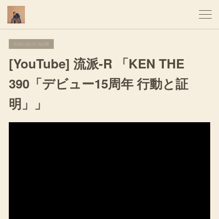
2021.05.01 04:28
[YouTube] 流派-R 「KEN THE
390「デビュー15周年 行動と証
明」」