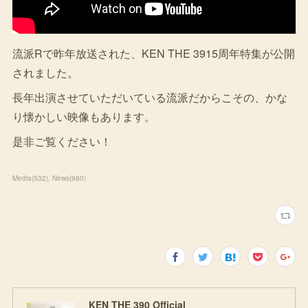
流派Rで昨年放送された、KEN THE 3915周年特集が公開
されました。
長年出演させていただいている流派だからこその、かな
り懐かしい映像もあります。
是非ご覧ください！
Media
(
532
)
News
(
980
)
KEN THE 390 Official