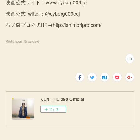
映画公式サイト：www.cyborg009.jp
映画公式Twitter：@cyborg009coj
石ノ森プロ公式HP→http://ishimoripro.com/
Media
(
532
)
News
(
980
)
KEN THE 390 Official
フォロー