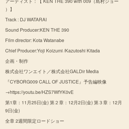
アーティスト：【 KEN THE 390 with 009（島村ジョー
）】
Track : DJ WATARAI
Sound Producer:KEN THE 390
Film director: Kota Watanabe
Chief Producer:Yoji Koizumi /Kazutoshi Kitada
企画・制作
株式会社ワンエイト／株式会社GALDir Media
『CYBORG009 CALL OF JUSTICE』予告編映像
→https://youtu.be/HZS7WfYK0vE
第1章：11月25日(金) 第２章：12月2日(金) 第３章：12月
9日(金)
全章 2週間限定ロードショー