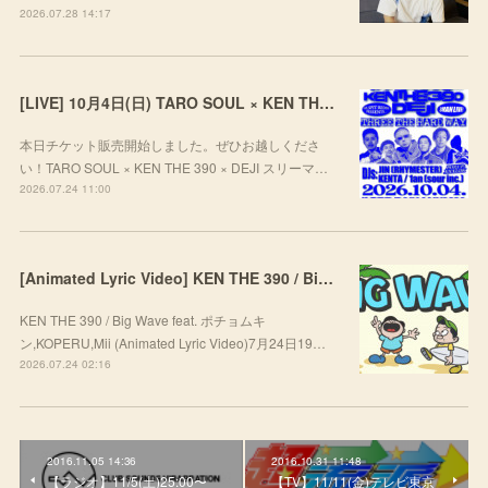
2026.07.28 14:17
[LIVE] 10月4日(日) TARO SOUL × KEN THE 390 × DEJI スリーマンLIVE "THREE THE HARD WAY” @ ORD. 代官山
本日チケット販売開始しました。ぜひお越しくださ
い！TARO SOUL × KEN THE 390 × DEJI スリーマ…
2026.07.24 11:00
[Animated Lyric Video] KEN THE 390 / Big Wave feat. ポチョムキン,KOPERU,Mii
KEN THE 390 / Big Wave feat. ポチョムキ
ン,KOPERU,Mii (Animated Lyric Video)7月24日19…
2026.07.24 02:16
2016.11.05 14:36
2016.10.31 11:48
【ラジオ】11/5(土)25:00〜
【TV】11/11(金)テレビ東京