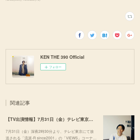
KEN THE 390 Official
フォロー
関連記事
【TV出演情報】7月31日（金）テレビ東京「流派-R since2001」
7月31日（金）深夜2時30分より、テレビ東京にて放
送される「流派-R since2001」の「VIEWS」コーナ…