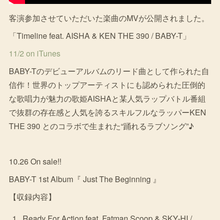
客演参加させていただいた楽曲のMVが公開されました。
「Timeline feat. AISHA & KEN THE 390 / BABY-T」
11/2 on iTunes
BABY-Tのデビューアルバムのリード曲として作られた自
信作！世界のトップアーティストにも認められた圧倒的
な歌唱力が魅力の歌姫AISHAと某人気ラップバトル番組
で抜群の存在感と人気を誇るスキルフルなラッパーKEN
THE 390 とのコラボで生まれた“踊れるラブソング”♪
10.26 On sale!!
BABY-T 1st Album『 Just The Beginning 』
【収録内容】
Ready For Action feat. Fatman Scoop & SKY-HI /