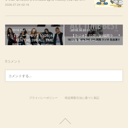
2026.07.24 02:16
2016.10.21 11:00
2016.10.20 08:51
【フリーライブ】10/26(水)
【ラジオ】10/21(金)福岡ラ
「KEN THE 390 ALL TIME
ジオキャンペーン
BEST ～ The 10th Anniver…
0
コメント
プライバシーポリシー
特定商取引法に基づく表記