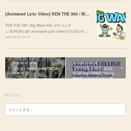
[Animated Lyric Video] KEN THE 390 / Big Wave feat. ポチョムキン,KOPERU,Mii
KEN THE 390 / Big Wave feat. ポチョムキ
ン,KOPERU,Mii (Animated Lyric Video)7月24日19…
2026.07.24 02:16
2016.09.12 14:26
2016.09.06 06:08
【出演】HASH at MACHIDA
【ラジオ】9/10(土)20:00-
VOX (町田)
21:00 Infer FM897 "Young
Blood" パーソナリティ 中…
0
コメント