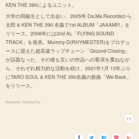
KEN THE 390によるユニット。
大学の同級生として出会い、2005年 Da.Me.Recordsから
太郎 & KEN THE 390 名義で1st ALBUM「JAAAM!!!」を
リリース。2006年には2nd AL「FLYING SOUND
TRACK」を発表。Mummy-D(RHYMESTER)をプロデュ
ースに迎えた超高速ラップチューン「Ground Closing」
が話題なった。その後も互いの作品への客演を重ねなが
ら、それぞれ精力的な活動を続け、2021年1月 13年ぶり
にTARO SOUL & KEN THE 390名義の新曲「We Back」
をリリース。
News
(
980
)
Release
(
75
)