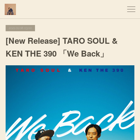
2021.01.08 03:00
[New Release] TARO SOUL &
KEN THE 390 「We Back」