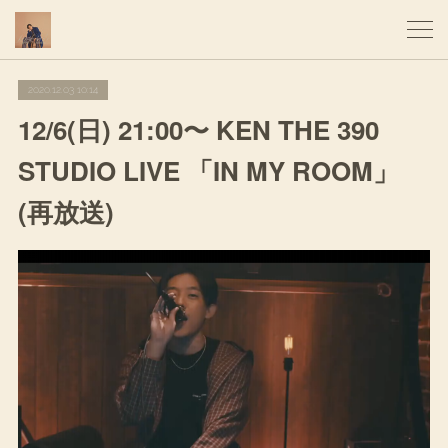
2020.12.03 10:14
12/6(日) 21:00〜 KEN THE 390
STUDIO LIVE 「IN MY ROOM」
(再放送)