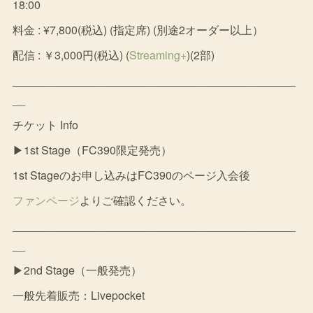
18:00
料金 : ¥7,800(税込) (指定席) (別途2オーダー以上）
配信 : ￥3,000円(税込) (
Streaming+
)(2部)
_____________________________________________
__
チケット Info
▶1st Stage（FC390限定発売）
1st Stageのお申し込みはFC390のページ入会後
ファンページ
よりご確認ください。
_____________________________________________
__
▶2nd Stage（一般発売）
一般先着販売：Livepocket