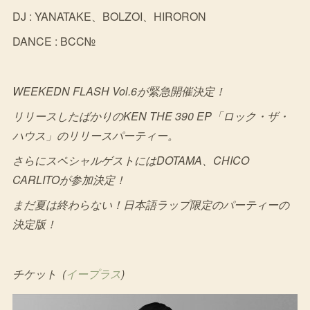
DJ : YANATAKE、BOLZOI、HIRORON
DANCE : BCC№
WEEKEDN FLASH Vol.6が緊急開催決定！
リリースしたばかりのKEN THE 390 EP「ロック・ザ・
ハウス」のリリースパーティー。
さらにスペシャルゲストにはDOTAMA、CHICO
CARLITOが参加決定！
まだ夏は終わらない！日本語ラップ限定のパーティーの
決定版！
チケット (
イープラス
)