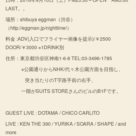
LAST。。
場所：shibuya eggman（渋谷）
（http://eggman.jp/nighttime/）
料金 :ADV(入口でフライヤー画像を提示)/￥2500
DOOR/￥3000 ※1DRINK別
住所：東京都渋谷区神南1-6-8 TEL:03-3496-1785
※公園通りからNHK/代々木公園方面を目指し、
突き当たりのT字路手前の右手、
一階がSUITS STOREさんのビルのB1Fです。
GUEST LIVE : DOTAMA / CHICO CARLITO
LIVE : KEN THE 390 / YURIKA / SOARA / SHAPE / and
more