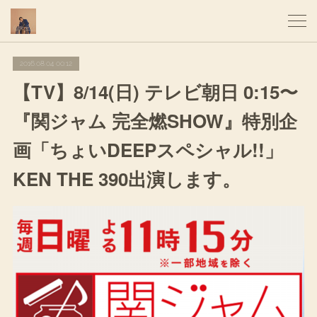
2016.08.04 00:12
【TV】8/14(日) テレビ朝日 0:15〜
『関ジャム 完全燃SHOW』特別企
画「ちょいDEEPスペシャル!!」
KEN THE 390出演します。