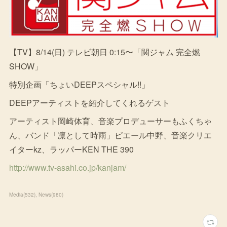
【TV】8/14(日) テレビ朝日 0:15〜「関ジャム 完全燃
SHOW」
特別企画「ちょいDEEPスペシャル!!」
DEEPアーティストを紹介してくれるゲスト
アーティスト岡崎体育、音楽プロデューサーもふくちゃ
ん、バンド「凛として時雨」ピエール中野、音楽クリエ
イターkz、ラッパーKEN THE 390
http://www.tv-asahi.co.jp/kanjam/
Media
(
532
)
News
(
980
)