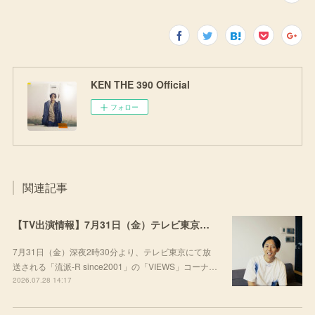
KEN THE 390 Official
フォロー
関連記事
【TV出演情報】7月31日（金）テレビ東京「流派-R since2001」
7月31日（金）深夜2時30分より、テレビ東京にて放
送される「流派-R since2001」の「VIEWS」コーナ…
2026.07.28 14:17