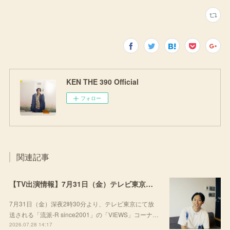
KEN THE 390 Official
フォロー
関連記事
【TV出演情報】7月31日（金）テレビ東京「流派-R since2001」
7月31日（金）深夜2時30分より、テレビ東京にて放
送される「流派-R since2001」の「VIEWS」コーナ…
2026.07.28 14:17