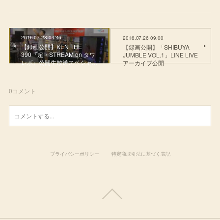
2016.07.28 04:46
2016.07.26 09:00
【録画公開】KEN THE
【録画公開】「SHIBUYA
390『超・STREAM on タワ
JUMBLE VOL.1」LINE LIVE
レボ』公開生放送スペシャ…
アーカイブ公開
0
コメント
プライバシーポリシー
特定商取引法に基づく表記