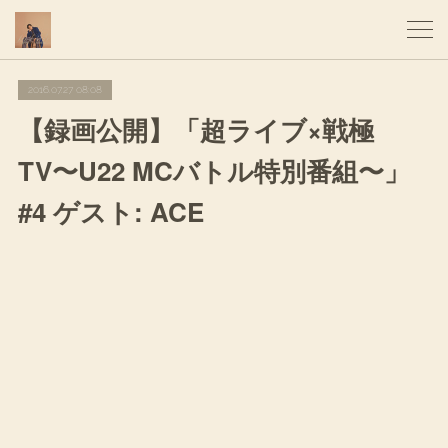
2016.07.27 08:08
【録画公開】「超ライブ×戦極
TV〜U22 MCバトル特別番組〜」
#4 ゲスト: ACE