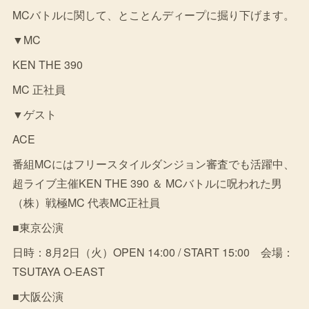
MCバトルに関して、とことんディープに掘り下げます。
▼MC
KEN THE 390
MC 正社員
▼ゲスト
ACE
番組MCにはフリースタイルダンジョン審査でも活躍中、
超ライブ主催KEN THE 390 ＆ MCバトルに呪われた男
（株）戦極MC 代表MC正社員
■東京公演
日時：8月2日（火）OPEN 14:00 / START 15:00 会場：
TSUTAYA O-EAST
■大阪公演