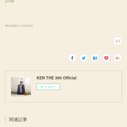
詳細
News
(
980
)
Live
(
343
)
KEN THE 390 Official
フォロー
関連記事