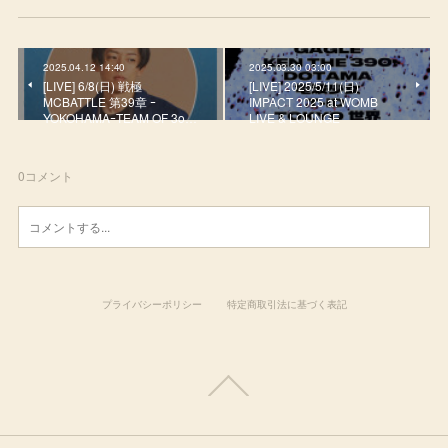
2025.04.12 14:40
2025.03.30 03:00
[LIVE] 6/8(日) 戦極
[LIVE] 2025/5/11(日)
MCBATTLE 第39章 ｰ
IMPACT 2025 at WOMB
YOKOHAMAｰTEAM OF 3o…
LIVE & LOUNGE
0
コメント
プライバシーポリシー
特定商取引法に基づく表記