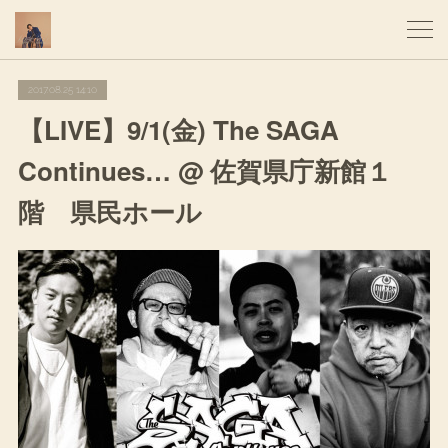
2017.08.25 14:10
【LIVE】9/1(金) The SAGA
Continues… @ 佐賀県庁新館１
階 県民ホール