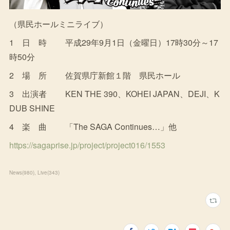
（県民ホールミニライブ）
1 日 時 平成29年9月1日（金曜日）17時30分～17
時50分
2 場 所 佐賀県庁新館１階 県民ホール
3 出演者 KEN THE 390、KOHEI JAPAN、DEJI、K
DUB SHINE
4 楽 曲 「The SAGA Continues…」他
https://sagaprise.jp/project/project016/1553
News
(
980
)
Live
(
343
)