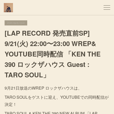
2021.09.15 13:22
[LAP RECORD 発売直前SP]
9/21(火) 22:00〜23:00 WREP&
YOUTUBE同時配信 「KEN THE
390 ロックザハウス Guest :
TARO SOUL」
9月21日放送のWREP ロックザハウスは、
TARO SOULをゲストに迎え、YOUTUBEでの同時配信が
決定！
TARO SOUL & KEN THE 390 NEW ALBUM 「LAP